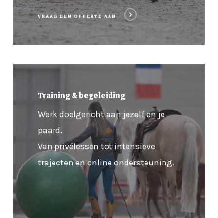
VRAAG EEN OFFERTE AAN
Bekijk
alle
Training & begeleiding
mogelijkheden
Werk doelgericht aan jezelf en je
paard.
Van privélessen tot intensieve
trajecten en online ondersteuning.