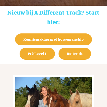
Nieuw bij A Different Track? Start
hier:
Kennismaking met horsemanship
Pré Level 1
Buitenrit