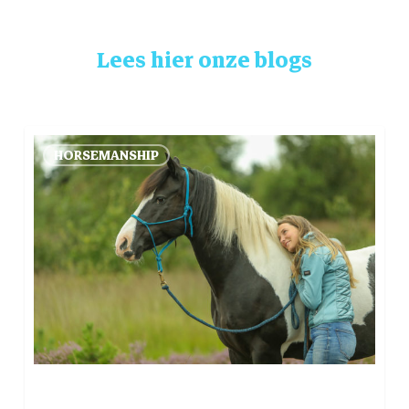
Lees hier onze blogs
Waarom
HORSEMANSHIP
Natural
Horsemanship