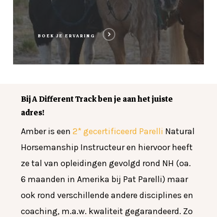
BOEK JE ERVARING
Bij A Different Track ben je aan het juiste
adres!
Amber is een
2* gecertificeerd Parelli
Natural
Horsemanship Instructeur en hiervoor heeft
ze tal van opleidingen gevolgd rond NH (oa.
6 maanden in Amerika bij Pat Parelli) maar
ook rond verschillende andere disciplines en
coaching, m.a.w. kwaliteit gegarandeerd. Zo