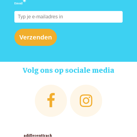
*
Email
Geen producten in de winkelwagen.
Go To Shop
Verzenden
Volg ons op sociale media
adifferenttrack