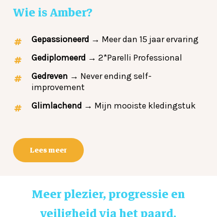
Wie
is
Amber?
Gepassioneerd
→ Meer dan 15 jaar ervaring
Gediplomeerd
→ 2*Parelli Professional
Gedreven
→ Never ending self-
improvement
Glimlachend
→ Mijn mooiste kledingstuk
Lees meer
Meer plezier, progressie en
veiligheid via het paard.