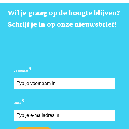
Wil
je
graag
op
de
hoogte
blijven?
Schrijf
je
in
op
onze
nieuwsbrief!
*
Voornaam
*
Email