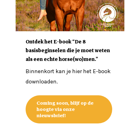
Ontdek het E-book “De 8
basisbeginselen die je moet weten
als een echte horse(wo)men.”
Binnenkort kan je hier het E-book
downloaden.
Coming soon, blijf op de
hoogte via onze
nieuwsbrief!