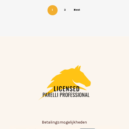
1
2
Next
Betalingsmogelijkheden