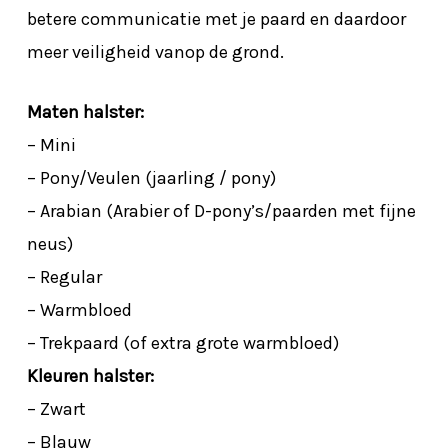
betere communicatie met je paard en daardoor
meer veiligheid vanop de grond.
Maten halster:
– Mini
– Pony/Veulen (jaarling / pony)
– Arabian (Arabier of D-pony’s/paarden met fijne
neus)
– Regular
– Warmbloed
– Trekpaard (of extra grote warmbloed)
Kleuren halster:
– Zwart
– Blauw