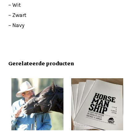
– Wit
– Zwart
– Navy
Gerelateerde producten
Dit