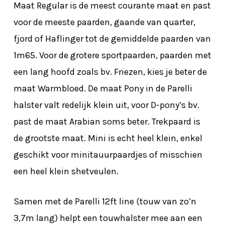
Maat Regular is de meest courante maat en past
voor de meeste paarden, gaande van quarter,
fjord of Haflinger tot de gemiddelde paarden van
1m65. Voor de grotere sportpaarden, paarden met
een lang hoofd zoals bv. Friezen, kies je beter de
maat Warmbloed. De maat Pony in de Parelli
halster valt redelijk klein uit, voor D-pony’s bv.
past de maat Arabian soms beter. Trekpaard is
de grootste maat. Mini is echt heel klein, enkel
geschikt voor minitauurpaardjes of misschien
Geen producten in de winkelwagen.
een heel klein shetveulen.
Go To Shop
Samen met de Parelli 12ft line (touw van zo’n
3,7m lang) helpt een touwhalster mee aan een