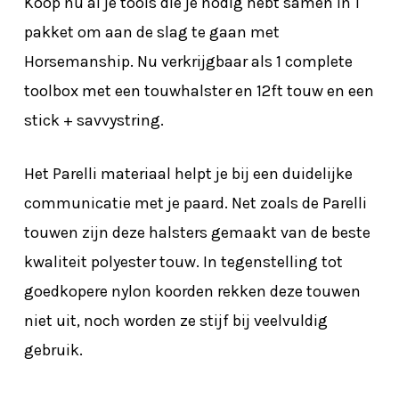
Koop nu al je tools die je nodig hebt samen in 1
pakket om aan de slag te gaan met
Horsemanship. Nu verkrijgbaar als 1 complete
toolbox met een touwhalster en 12ft touw en een
stick + savvystring.
Het Parelli materiaal helpt je bij een duidelijke
communicatie met je paard. Net zoals de Parelli
touwen zijn deze halsters gemaakt van de beste
kwaliteit polyester touw. In tegenstelling tot
goedkopere nylon koorden rekken deze touwen
niet uit, noch worden ze stijf bij veelvuldig
gebruik.