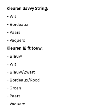
Kleuren Savvy String:
– Wit
– Bordeaux
– Paars
– Vaquero
Kleuren 12 ft touw:
– Blauw
– Wit
– Blauw/Zwart
– Bordeaux/Rood
– Groen
– Paars
– Vaquero