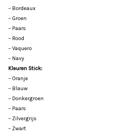
– Bordeaux
– Groen
– Paars
– Rood
– Vaquero
– Navy
Kleuren Stick:
– Oranje
– Blauw
– Donkergroen
– Paars
– Zilvergrijs
– Zwart