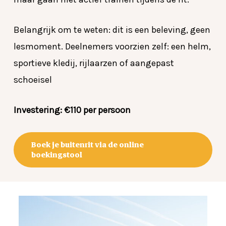
Belangrijk om te weten: dit is een beleving, geen
lesmoment. Deelnemers voorzien zelf: een helm,
sportieve kledij, rijlaarzen of aangepast
schoeisel
Investering: €110 per persoon
Boek je buitenrit via de online
boekingstool
Geen producten in de winkelwagen.
Go To Shop