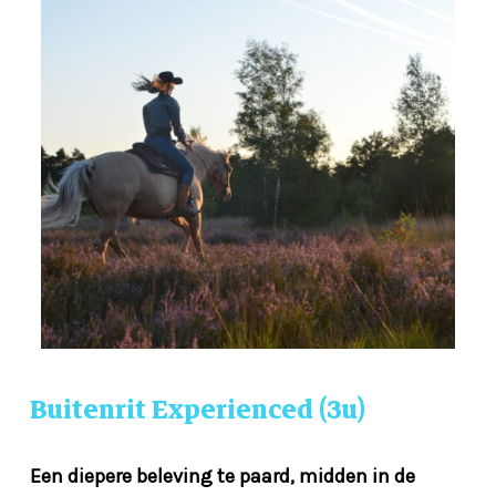
Buitenrit
Experienced
(3u)
Een diepere beleving te paard, midden in de