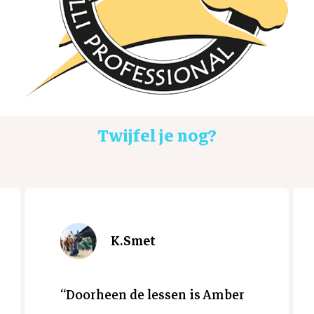
Twijfel je nog?
K.Smet
“
Doorheen de lessen is Amber