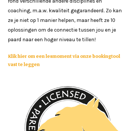
rond verschillende andere disciplines en
coaching, m.a.w. kwaliteit gegarandeerd. Zo kan
ze je niet op 1 manier helpen, maar heeft ze 10
oplossingen om de connectie tussen jou en je
paard naar een hoger niveau te tillen!
Klik hier om een lesmoment via onze bookingtool
vast te leggen