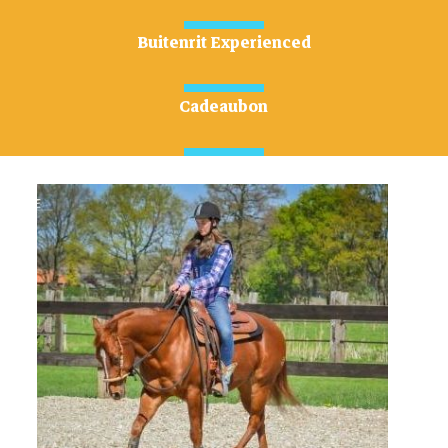
Buitenrit Experienced
Cadeaubon