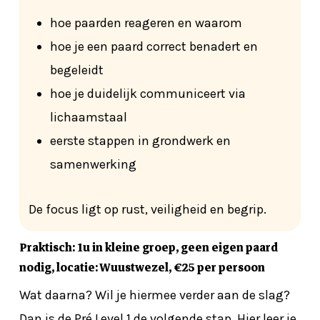
hoe paarden reageren en waarom
hoe je een paard correct benadert en
begeleidt
hoe je duidelijk communiceert via
lichaamstaal
eerste stappen in grondwerk en
samenwerking
De focus ligt op rust, veiligheid en begrip.
Praktisch: 1u in kleine groep, geen eigen paard
nodig, locatie: Wuustwezel, €25 per persoon
Wat daarna? Wil je hiermee verder aan de slag?
Dan is de Pré Level 1 de volgende stap. Hier leer je