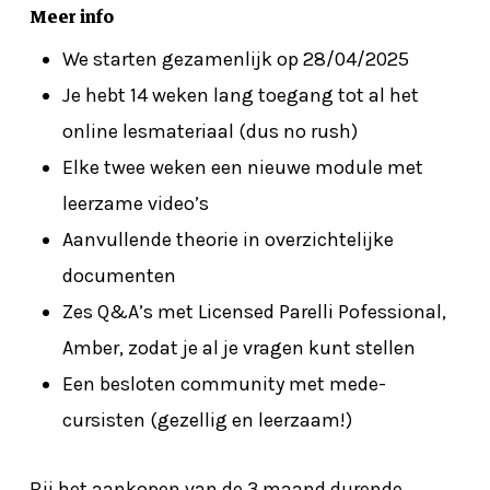
Meer info
We starten gezamenlijk op 28/04/2025
Je hebt 14 weken lang toegang tot al het
online lesmateriaal (dus no rush)
Elke twee weken een nieuwe module met
leerzame video’s
Aanvullende theorie in overzichtelijke
documenten
Zes Q&A’s met Licensed Parelli Pofessional,
Amber, zodat je al je vragen kunt stellen
Een besloten community met mede-
cursisten (gezellig en leerzaam!)
Geen producten in de winkelwagen.
Go To Shop
Bij het aankopen van de 3 maand durende