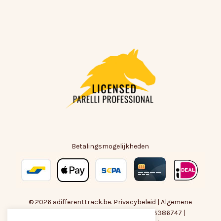
Betalingsmogelijkheden
© 2026 adifferenttrack.be.
Privacybeleid
|
Algemene
Voorwaarden
| BTW-nummer : BE0783386747 |