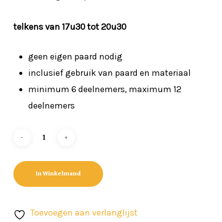
Geen producten in de winkelwagen.
telkens van 17u30 tot 20u30
Go To Shop
geen eigen paard nodig
inclusief gebruik van paard en materiaal
minimum 6 deelnemers, maximum 12
deelnemers
In Winkelmand
Toevoegen aan verlanglijst