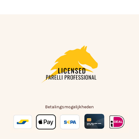
Geen producten in de winkelwagen.
Go To Shop
Betalingsmogelijkheden