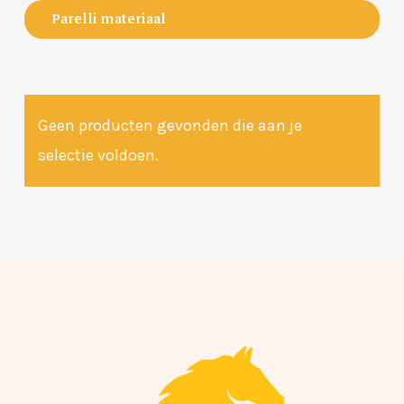
Parelli materiaal
Geen producten gevonden die aan je
Geen producten in de winkelwagen.
selectie voldoen.
Go To Shop