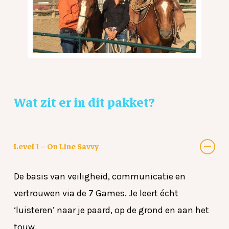
Wat
zit
er
in
dit
pakket?
Level 1 – On Line Savvy
De basis van veiligheid, communicatie en
vertrouwen via de 7 Games. Je leert écht
‘luisteren’ naar je paard, op de grond en aan het
touw.