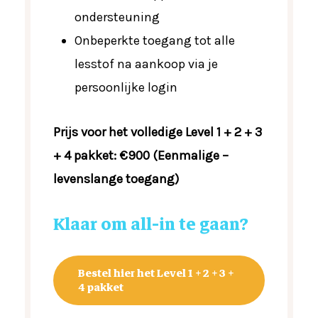
ondersteuning
Onbeperkte toegang tot alle
lesstof na aankoop via je
persoonlijke login
Prijs voor het volledige Level 1 + 2 + 3
+ 4 pakket: €900 (Eenmalige –
levenslange toegang)
Klaar
om
all-in
te
gaan?
Bestel hier het Level 1 + 2 + 3 +
4 pakket