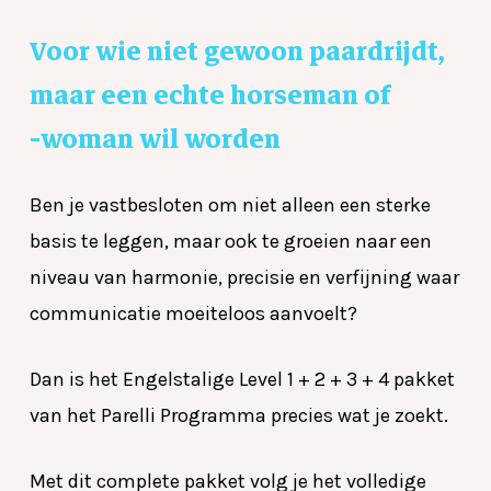
Voor
wie
niet
gewoon
paardrijdt,
maar
een
echte
horseman
of
-woman
wil
worden
Ben je vastbesloten om niet alleen een sterke
basis te leggen, maar ook te groeien naar een
niveau van harmonie, precisie en verfijning waar
communicatie moeiteloos aanvoelt?
Dan is het Engelstalige Level 1 + 2 + 3 + 4 pakket
van het Parelli Programma precies wat je zoekt.
Met dit complete pakket volg je het volledige