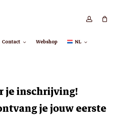
account
Close
Cart
Contact
Webshop
NL
 je inschrijving!
ntvang je jouw eerste