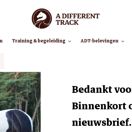
Cart
en
Training & begeleiding
ADT-belevingen
Bedankt voor
Binnenkort o
nieuwsbrief.